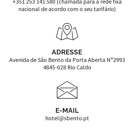
+351 253 141 580 (chamada para a rede fixa
nacional de acordo com o seu tarifário)
ADRESSE
Avenida de São Bento da Porta Aberta Nº2993
4845-028 Rio Caldo
E-MAIL
hotel@sbento.pt