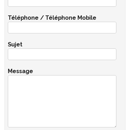
Téléphone / Téléphone Mobile
Sujet
Message