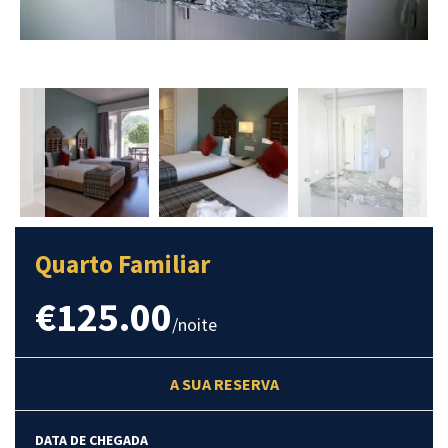
next
Quarto Familiar
€125.00
/noite
A SUA RESERVA
DATA DE CHEGADA