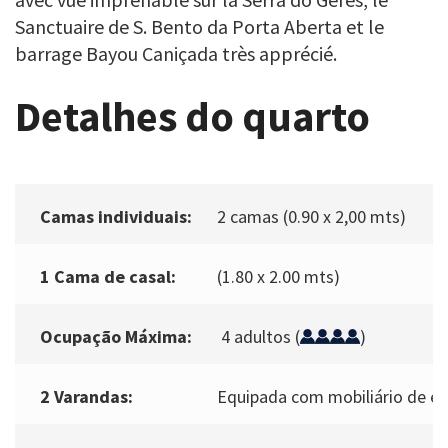
Sanctuaire de S. Bento da Porta Aberta et le
barrage Bayou Caniçada très apprécié.
Detalhes do quarto
Camas individuais:
2 camas (0.90 x 2,00 mts)
1 Cama de casal:
(1.80 x 2.00 mts)
Ocupação Máxima:
4 adultos (
)
2 Varandas:
Equipada com mobiliário de ex