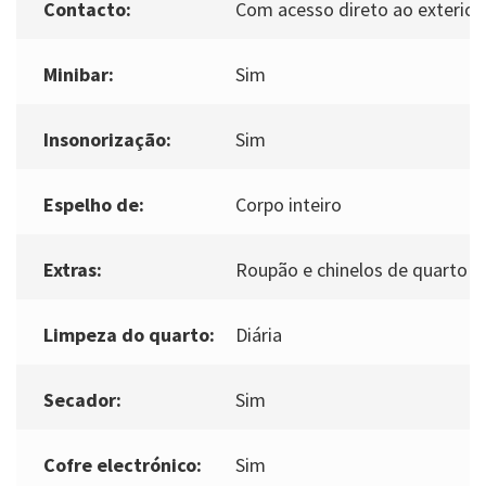
Contacto:
Com acesso direto ao exterior
Minibar:
Sim
Insonorização:
Sim
Espelho de:
Corpo inteiro
Extras:
Roupão e chinelos de quarto
Limpeza do quarto:
Diária
Secador:
Sim
Cofre electrónico:
Sim