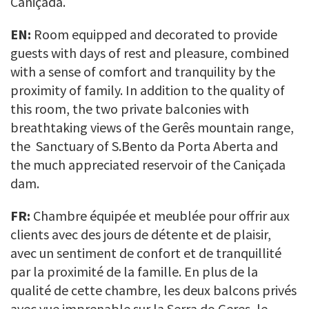
Caniçada.
EN:
Room equipped and decorated to provide
guests with days of rest and pleasure, combined
with a sense of comfort and tranquility by the
proximity of family. In addition to the quality of
this room, the two private balconies with
breathtaking views of the Gerês mountain range,
the Sanctuary of S.Bento da Porta Aberta and
the much appreciated reservoir of the Caniçada
dam.
FR:
Chambre équipée et meublée pour offrir aux
clients avec des jours de détente et de plaisir,
avec un sentiment de confort et de tranquillité
par la proximité de la famille. En plus de la
qualité de cette chambre, les deux balcons privés
avec vue imprenable sur la Serra do Geres, le